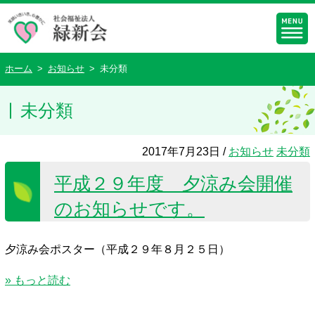
ホーム
>
お知らせ
>
未分類
未分類
2017年7月23日 /
お知らせ
未分類
平成２９年度 夕涼み会開催
のお知らせです。
夕涼み会ポスター（平成２９年８月２５日）
» もっと読む