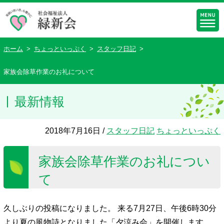
ホーム
>
ちょっといっぷく
>
スタッフ日記
>
家族会除草作業のお礼について
最新情報
2018年7月16日 /
スタッフ日記
ちょっといっぷく
家族会除草作業のお礼につい
て
久しぶりの投稿になりました。 来る7月27日、午後6時30分
より夏の風物詩となりました「夕涼み会」を開催します。