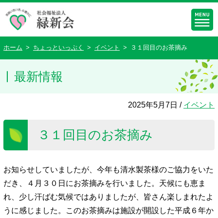
ホーム
>
ちょっといっぷく
>
イベント
>
３１回目のお茶摘み
最新情報
2025年5月7日 /
イベント
３１回目のお茶摘み
お知らせしていましたが、今年も清水製茶様のご協力をいた
だき、４月３０日にお茶摘みを行いました。天候にも恵ま
れ、少し汗ばむ気候ではありましたが、皆さん楽しまれたよ
うに感じました。このお茶摘みは施設が開設した平成６年か