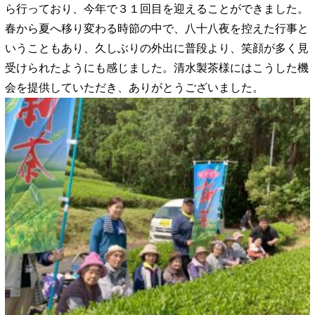
ら行っており、今年で３１回目を迎えることができました。
春から夏へ移り変わる時節の中で、八十八夜を控えた行事と
いうこともあり、久しぶりの外出に普段より、笑顔が多く見
受けられたようにも感じました。清水製茶様にはこうした機
会を提供していただき、ありがとうございました。