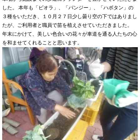
した。 本年も「ビオラ」、「パンジー」、「ハボタン」の
３種をいただき、１０月２７日少し曇り空の下ではありまし
たが、ご利用者と職員で苗を植えさせていただきました。
年末にかけて、美しい色合いの花々が車道を通る人たちの心
を和ませてくれることと思います。